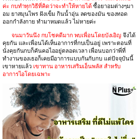
ค่ะ กบทำทุกวิธีที่คิดว่าจะทำให้หายได้
ซื้อยาอมต่างๆมา
อม ยาสมุนไพร ฝังเข็ม กินน้ำอุ่น ลดของมัน ของทอด
ออกกำลังกาย ทำมาหมดแล้ว ไม่หายค่ะ
จนมาวันนึง กบโชคดีมาก พบเพื่อนโดยบังเอิญ
จึงได้
คุยกัน และเพื่อนได้เห็นอาการที่กบเป็นอยู่ เพราะตอนที่
นั่งคุยกันกบก็คันคอไออยู่ตลอดเวลา เพื่อนบอกว่าพี่ที่
ทำงานของเธอก็เคยมีอาการแบบกันกับกบ แต่ปัจจุบันนี้
เขาหายแล้ว
เขาทาน อาหารเสริมเอ็นพลัส สำหรับ
อาการไอโดยเฉพาะ