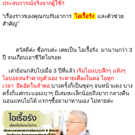
ประสบการณ์จริงจากผู้ใช้!!
“เรื่องราวของคุณกบกับอาการ
ไอเรื้อรัง
และตัวช่วย
สำคัญ”
สวัสดีค่ะ ชื่อกบค่ะ เคยเป็น ไอเรื้อรัง มานานกว่า 3
ปี จนเกือบเอาชีวิตไม่รอด
เล่าย้อนกลับไปเมื่อ 3 ปีที่แล้ว
เริ่มไอแบบลึกๆ แห้งๆ
ไอบ่อยจนรำคาญตัวเอง ระคายเคืองในคอ ไอทุก
เวลา อึดอัดในลำคอ
บางครั้งก็เป็นชุดๆ จนหน้าแดง บาง
ครั้งก็แค่กระแอมเบาๆ มีเสมหะเล็กน้อยถึงมาก กลางคืน
นอนแทบไม่ได้ แรกๆซื้อยามาทานเอง ไม่หายค่ะ