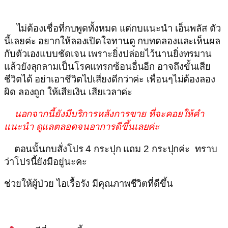
ไม่ต้องเชื่อที่กบพูดทั้งหมด แต่กบแนะนำ เอ็นพลัส ตัว
นี้เลยค่ะ อยากให้ลองเปิดใจทานดู กบทดลองและเห็นผล
กับตัวเองแบบชัดเจน เพราะยิ่งปล่อยไว้นานยิ่งทรมาน
แล้วยังลุกลามเป็นโรคแทรกซ้อนอื่นอีก อาจถึงขั้นเสีย
ชีวิตได้ อย่าเอาชีวิตไปเสี่ยงดีกว่าค่ะ เพื่อนๆไม่ต้องลอง
ผิด ลองถูก ให้เสียเงิน เสียเวลาค่ะ
นอกจากนี้ยังมีบริการหลังการขาย ที่จะคอยให้คำ
แนะนำ ดูแลตลอดจนอาการดีขึ้นเลยค่ะ
ตอนนั้นกบสั่งโปร 4 กระปุก แถม 2 กระปุกค่ะ ทราบ
ว่าโปรนี้ยังมีอยู่นะคะ
ช่วยให้ผู้ป่วย ไอเรื้อรัง มีคุณภาพชีวิตที่ดีขึ้น