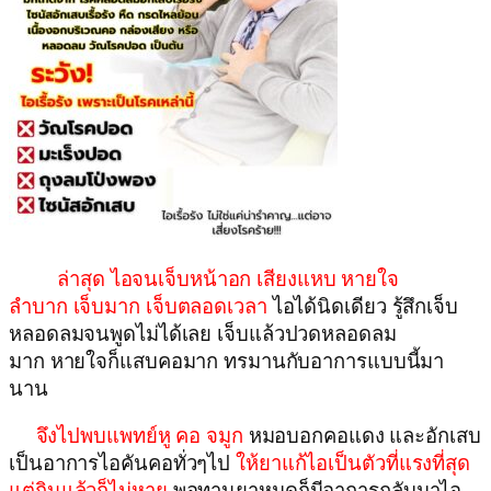
ล่าสุด ไอจนเจ็บหน้าอก เสียงแหบ หายใจ
ลำบาก เจ็บมาก เจ็บตลอดเวลา
ไอได้นิดเดียว รู้สึกเจ็บ
หลอดลมจนพูดไม่ได้เลย เจ็บแล้วปวดหลอดลม
มาก หายใจก็แสบคอมาก ทรมานกับอาการแบบนี้มา
นาน
จึงไปพบแพทย์หู คอ จมูก
หมอบอกคอแดง และอักเสบ
เป็นอาการไอคันคอทั่วๆไป
ให้ยาแก้ไอเป็นตัวที่แรงที่สุด
แต่กินแล้วก็ไม่หาย
พอทานยาหมดก็มีอาการกลับมาไอ