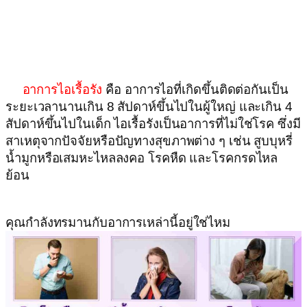
อาการไอเรื้อรัง
คือ อาการไอที่เกิดขึ้นติดต่อกันเป็น
ระยะเวลานานเกิน 8 สัปดาห์ขึ้นไปในผู้ใหญ่ และเกิน 4
สัปดาห์ขึ้นไปในเด็ก ไอเรื้อรังเป็นอาการที่ไม่ใช่โรค ซึ่งมี
สาเหตุจากปัจจัยหรือปัญทางสุขภาพต่าง ๆ เช่น สูบบุหรี่
น้ำมูกหรือเสมหะไหลลงคอ โรคหืด และโรคกรดไหล
ย้อน
คุณกำลังทรมานกับอาการเหล่านี้อยู่ใช่ไหม