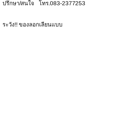
ปรึกษา/สนใจ โทร.083-2377253
ระวัง!! ของลอกเลียนแบบ