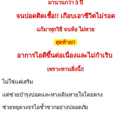
มานานกว่า 3 ปี
จนปอดติดเชื้อ!! เกือบเอาชีวิตไม่รอด
แก้มาทุกวิธี จนท้อ ไม่หาย
สุดท้าย!!
อาการไอดีขึ้นต่อเนื่องและไม่กำเริบ
เพราะทานสิ่งนี้!!
ไม่ใช่แค่เสริม
แต่ช่วยบำรุงปอดและทางเดินหายใจโดยตรง
ช่วยหยุดวงจรไอซ้ำซากอย่างปลอดภัย